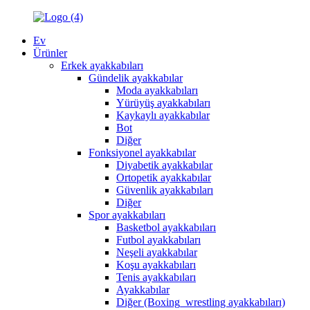
Ev
Ürünler
Erkek ayakkabıları
Gündelik ayakkabılar
Moda ayakkabıları
Yürüyüş ayakkabıları
Kaykaylı ayakkabılar
Bot
Diğer
Fonksiyonel ayakkabılar
Diyabetik ayakkabılar
Ortopetik ayakkabılar
Güvenlik ayakkabıları
Diğer
Spor ayakkabıları
Basketbol ayakkabıları
Futbol ayakkabıları
Neşeli ayakkabılar
Koşu ayakkabıları
Tenis ayakkabıları
Ayakkabılar
Diğer (Boxing_wrestling ayakkabıları)