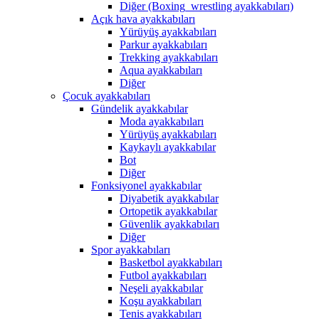
Diğer (Boxing_wrestling ayakkabıları)
Açık hava ayakkabıları
Yürüyüş ayakkabıları
Parkur ayakkabıları
Trekking ayakkabıları
Aqua ayakkabıları
Diğer
Çocuk ayakkabıları
Gündelik ayakkabılar
Moda ayakkabıları
Yürüyüş ayakkabıları
Kaykaylı ayakkabılar
Bot
Diğer
Fonksiyonel ayakkabılar
Diyabetik ayakkabılar
Ortopetik ayakkabılar
Güvenlik ayakkabıları
Diğer
Spor ayakkabıları
Basketbol ayakkabıları
Futbol ayakkabıları
Neşeli ayakkabılar
Koşu ayakkabıları
Tenis ayakkabıları