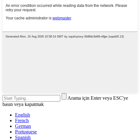
Arama için Enter veya ESC'ye
basın veya kapatmak
English
French
German
Portuguese
Spanish