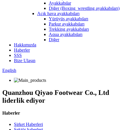
Ayakkabılar
Diğer (Boxing_wrestling ayakkabıları)
Açık hava ayakkabıları
Yürüyüş ayakkabıları
Parkur ayakkabıları
Trekking ayakkabıları
Aqua ayakkabıları
Diğer
Hakkımızda
Haberler
SSS
Bize Ulaşın
English
Quanzhou Qiyao Footwear Co., Ltd
liderlik ediyor
Haberler
Şirket Haberleri
Sektör haberleri