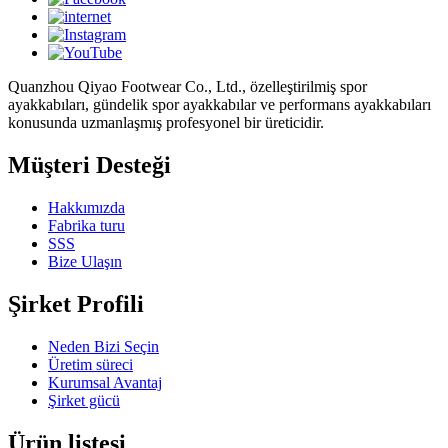
Quanzhou Qiyao Footwear Co., Ltd., özelleştirilmiş spor
ayakkabıları, gündelik spor ayakkabılar ve performans ayakkabıları
konusunda uzmanlaşmış profesyonel bir üreticidir.
Müşteri Desteği
Hakkımızda
Fabrika turu
SSS
Bize Ulaşın
Şirket Profili
Neden Bizi Seçin
Üretim süreci
Kurumsal Avantaj
Şirket gücü
Ürün listesi