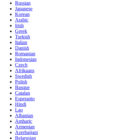
Russian
Japanese
Korean
Arabic
Irish
Greek
Turkish
Italian
Danish
Romanian
Indonesian
Czech
Afrikaans
Swedish
Polish
Basque
Catalan
Esperanto
Hindi
Lao
Albanian
Amharic
Armenian
Azerbaijani
Belarusian