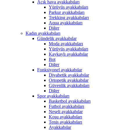
Açık hava ayakkabıları
Yürüyüş ayakkabıları
Parkur ayakkabıları
Trekking ayakkabıları
Aqua ayakkabıları
Diğer
Kadın ayakkabıları
Gündelik ayakkabılar
Moda ayakkabıları
Yürüyüş ayakkabıları
Kaykaylı ayakkabılar
Bot
Diğer
Fonksiyonel ayakkabılar
Diyabetik ayakkabılar
Ortopetik ayakkabılar
Güvenlik ayakkabıları
Diğer
Spor ayakkabıları
Basketbol ayakkabıları
Futbol ayakkabıları
Neşeli ayakkabılar
Koşu ayakkabıları
Tenis ayakkabıları
Ayakkabılar