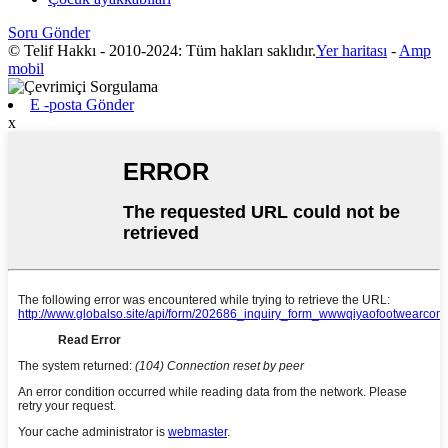
Soru Gönder
© Telif Hakkı - 2010-2024: Tüm hakları saklıdır.
Yer haritası
-
Amp
mobil
E -posta Gönder
x