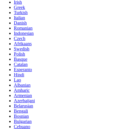
Irish
Greek
Turkish
Italian
Danish
Romanian
Indonesian
Czech
Afrikaans
Swedish
Polish
Basque
Catalan
Esperanto
Hindi
Lao
Albanian
Amharic
Armenian
Azerbaijani
Belarusian
Bengali
Bosnian
Bulgarian
Cebuano