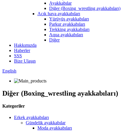
Ayakkabılar
Diğer (Boxing_wrestling ayakkabıları)
Açık hava ayakkabıları
Yürüyüş ayakkabıları
Parkur ayakkabıları
Trekking ayakkabıları
Aqua ayakkabıları
Diğer
Hakkımızda
Haberler
SSS
Bize Ulaşın
English
Diğer (Boxing_wrestling ayakkabıları)
Kategoriler
Erkek ayakkabıları
Gündelik ayakkabılar
Moda ayakkabıları