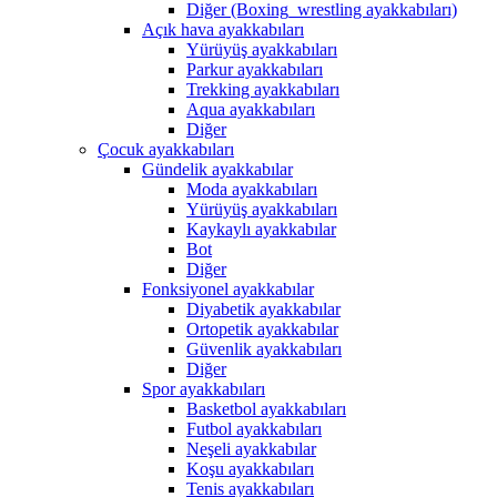
Diğer (Boxing_wrestling ayakkabıları)
Açık hava ayakkabıları
Yürüyüş ayakkabıları
Parkur ayakkabıları
Trekking ayakkabıları
Aqua ayakkabıları
Diğer
Çocuk ayakkabıları
Gündelik ayakkabılar
Moda ayakkabıları
Yürüyüş ayakkabıları
Kaykaylı ayakkabılar
Bot
Diğer
Fonksiyonel ayakkabılar
Diyabetik ayakkabılar
Ortopetik ayakkabılar
Güvenlik ayakkabıları
Diğer
Spor ayakkabıları
Basketbol ayakkabıları
Futbol ayakkabıları
Neşeli ayakkabılar
Koşu ayakkabıları
Tenis ayakkabıları