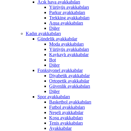
Açık hava ayakkabıları
Yürüyüş ayakkabıları
Parkur ayakkabıları
Trekking ayakkabıları
Aqua ayakkabıları
Diğer
Kadın ayakkabıları
Gündelik ayakkabılar
Moda ayakkabıları
Yürüyüş ayakkabıları
Kaykaylı ayakkabılar
Bot
Diğer
Fonksiyonel ayakkabılar
Diyabetik ayakkabılar
Ortopetik ayakkabılar
Güvenlik ayakkabıları
Diğer
Spor ayakkabıları
Basketbol ayakkabıları
Futbol ayakkabıları
Neşeli ayakkabılar
Koşu ayakkabıları
Tenis ayakkabıları
Ayakkabılar