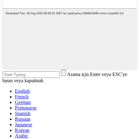
Arama için Enter veya ESC'ye
basın veya kapatmak
English
French
German
Portuguese
Spanish
Russian
Japanese
Korean
Arabic