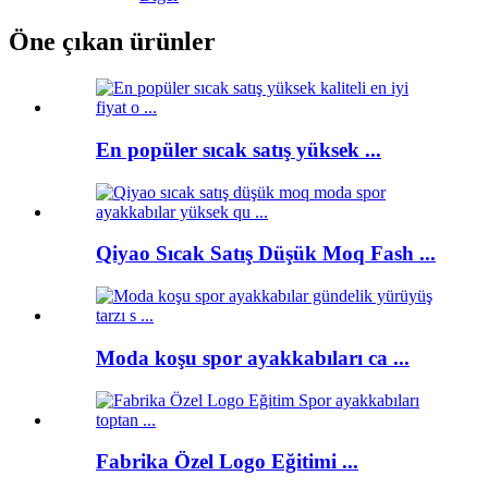
Öne çıkan ürünler
En popüler sıcak satış yüksek ...
Qiyao Sıcak Satış Düşük Moq Fash ...
Moda koşu spor ayakkabıları ca ...
Fabrika Özel Logo Eğitimi ...