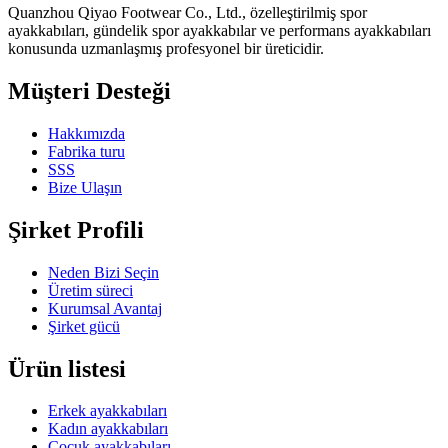
Quanzhou Qiyao Footwear Co., Ltd., özelleştirilmiş spor
ayakkabıları, gündelik spor ayakkabılar ve performans ayakkabıları
konusunda uzmanlaşmış profesyonel bir üreticidir.
Müşteri Desteği
Hakkımızda
Fabrika turu
SSS
Bize Ulaşın
Şirket Profili
Neden Bizi Seçin
Üretim süreci
Kurumsal Avantaj
Şirket gücü
Ürün listesi
Erkek ayakkabıları
Kadın ayakkabıları
Çocuk ayakkabıları