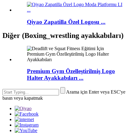
Qiyao Zapatilla Özel Logosu ...
Diğer (Boxing_wrestling ayakkabıları)
Premium Gym Özelleştirilmiş Logo
Halter Ayakkabıları ...
Arama için Enter veya ESC'ye
basın veya kapatmak