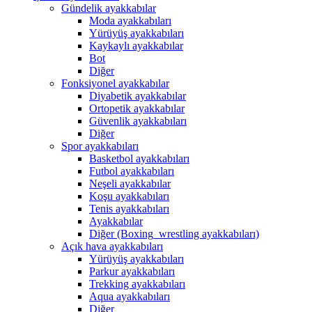
Gündelik ayakkabılar
Moda ayakkabıları
Yürüyüş ayakkabıları
Kaykaylı ayakkabılar
Bot
Diğer
Fonksiyonel ayakkabılar
Diyabetik ayakkabılar
Ortopetik ayakkabılar
Güvenlik ayakkabıları
Diğer
Spor ayakkabıları
Basketbol ayakkabıları
Futbol ayakkabıları
Neşeli ayakkabılar
Koşu ayakkabıları
Tenis ayakkabıları
Ayakkabılar
Diğer (Boxing_wrestling ayakkabıları)
Açık hava ayakkabıları
Yürüyüş ayakkabıları
Parkur ayakkabıları
Trekking ayakkabıları
Aqua ayakkabıları
Diğer