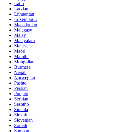
Latin
Latvian
Lithuanian
Luxembou..
Macedonian
Malagasy
Malay
Malayalam
Maltese
Maori
Marathi
Mongolian
Burmese
Nepali
Norwegian
Pashto
Persian
Punjabi
Serbian
Sesotho
Sinhala
Slovak
Slovenian
Somali
Samoan