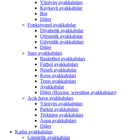
Yürüyüş ayakkabıları
Kaykaylı ayakkabılar
Bot
Diğer
Fonksiyonel ayakkabılar
Diyabetik ayakkabılar
Ortopetik ayakkabılar
Güvenlik ayakkabıları
Diğer
Spor ayakkabıları
Basketbol ayakkabıları
Futbol ayakkabıları
Neşeli ayakkabılar
Koşu ayakkabıları
Tenis ayakkabıları
Ayakkabılar
Diğer (Boxing_wrestling ayakkabıları)
Açık hava ayakkabıları
Yürüyüş ayakkabıları
Parkur ayakkabıları
Trekking ayakkabıları
Aqua ayakkabıları
Diğer
Kadın ayakkabıları
Gündelik ayakkabılar