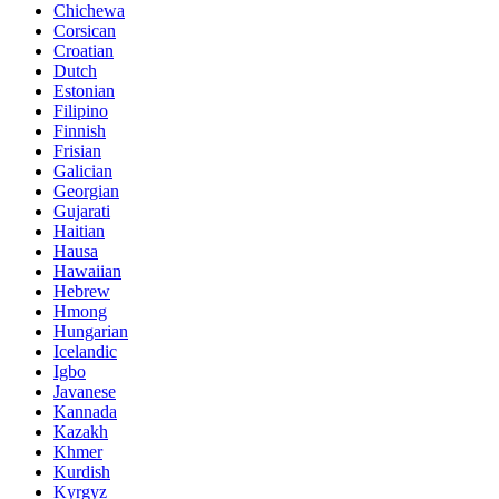
Chichewa
Corsican
Croatian
Dutch
Estonian
Filipino
Finnish
Frisian
Galician
Georgian
Gujarati
Haitian
Hausa
Hawaiian
Hebrew
Hmong
Hungarian
Icelandic
Igbo
Javanese
Kannada
Kazakh
Khmer
Kurdish
Kyrgyz