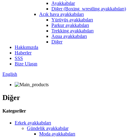
Ayakkabılar
Diğer (Boxing_wrestling ayakkabıları)
Açık hava ayakkabıları
Yürüyüş ayakkabıları
Parkur ayakkabıları
Trekking ayakkabıları
Aqua ayakkabıları
Diğer
Hakkımızda
Haberler
SSS
Bize Ulaşın
English
Diğer
Kategoriler
Erkek ayakkabıları
Gündelik ayakkabılar
Moda ayakkabıları