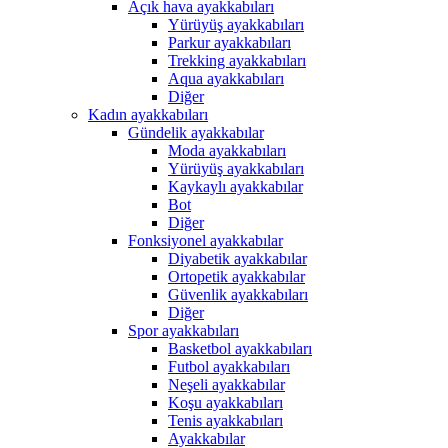
Açık hava ayakkabıları
Yürüyüş ayakkabıları
Parkur ayakkabıları
Trekking ayakkabıları
Aqua ayakkabıları
Diğer
Kadın ayakkabıları
Gündelik ayakkabılar
Moda ayakkabıları
Yürüyüş ayakkabıları
Kaykaylı ayakkabılar
Bot
Diğer
Fonksiyonel ayakkabılar
Diyabetik ayakkabılar
Ortopetik ayakkabılar
Güvenlik ayakkabıları
Diğer
Spor ayakkabıları
Basketbol ayakkabıları
Futbol ayakkabıları
Neşeli ayakkabılar
Koşu ayakkabıları
Tenis ayakkabıları
Ayakkabılar