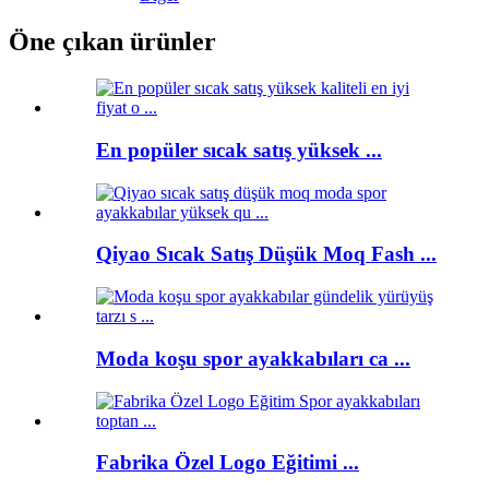
Öne çıkan ürünler
En popüler sıcak satış yüksek ...
Qiyao Sıcak Satış Düşük Moq Fash ...
Moda koşu spor ayakkabıları ca ...
Fabrika Özel Logo Eğitimi ...