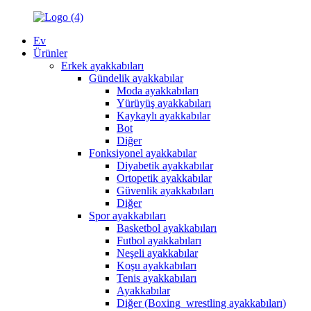
Ev
Ürünler
Erkek ayakkabıları
Gündelik ayakkabılar
Moda ayakkabıları
Yürüyüş ayakkabıları
Kaykaylı ayakkabılar
Bot
Diğer
Fonksiyonel ayakkabılar
Diyabetik ayakkabılar
Ortopetik ayakkabılar
Güvenlik ayakkabıları
Diğer
Spor ayakkabıları
Basketbol ayakkabıları
Futbol ayakkabıları
Neşeli ayakkabılar
Koşu ayakkabıları
Tenis ayakkabıları
Ayakkabılar
Diğer (Boxing_wrestling ayakkabıları)