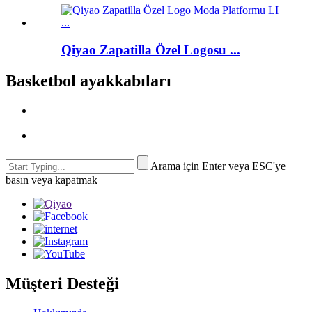
Qiyao Zapatilla Özel Logosu ...
Basketbol ayakkabıları
Arama için Enter veya ESC'ye
basın veya kapatmak
Müşteri Desteği