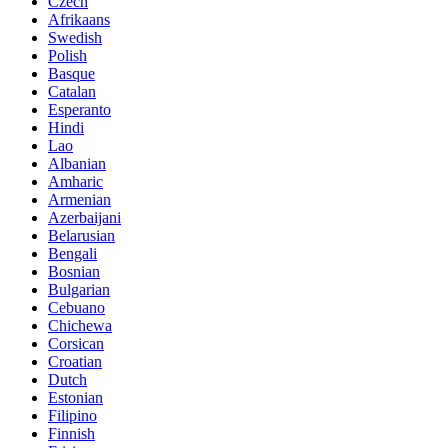
Czech
Afrikaans
Swedish
Polish
Basque
Catalan
Esperanto
Hindi
Lao
Albanian
Amharic
Armenian
Azerbaijani
Belarusian
Bengali
Bosnian
Bulgarian
Cebuano
Chichewa
Corsican
Croatian
Dutch
Estonian
Filipino
Finnish