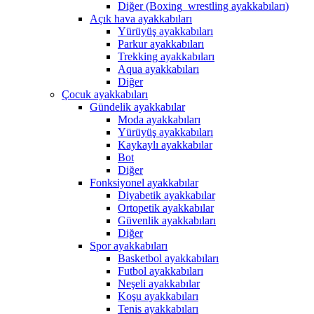
Diğer (Boxing_wrestling ayakkabıları)
Açık hava ayakkabıları
Yürüyüş ayakkabıları
Parkur ayakkabıları
Trekking ayakkabıları
Aqua ayakkabıları
Diğer
Çocuk ayakkabıları
Gündelik ayakkabılar
Moda ayakkabıları
Yürüyüş ayakkabıları
Kaykaylı ayakkabılar
Bot
Diğer
Fonksiyonel ayakkabılar
Diyabetik ayakkabılar
Ortopetik ayakkabılar
Güvenlik ayakkabıları
Diğer
Spor ayakkabıları
Basketbol ayakkabıları
Futbol ayakkabıları
Neşeli ayakkabılar
Koşu ayakkabıları
Tenis ayakkabıları