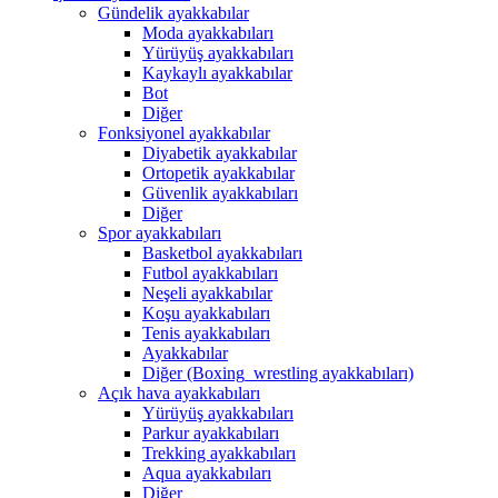
Gündelik ayakkabılar
Moda ayakkabıları
Yürüyüş ayakkabıları
Kaykaylı ayakkabılar
Bot
Diğer
Fonksiyonel ayakkabılar
Diyabetik ayakkabılar
Ortopetik ayakkabılar
Güvenlik ayakkabıları
Diğer
Spor ayakkabıları
Basketbol ayakkabıları
Futbol ayakkabıları
Neşeli ayakkabılar
Koşu ayakkabıları
Tenis ayakkabıları
Ayakkabılar
Diğer (Boxing_wrestling ayakkabıları)
Açık hava ayakkabıları
Yürüyüş ayakkabıları
Parkur ayakkabıları
Trekking ayakkabıları
Aqua ayakkabıları
Diğer