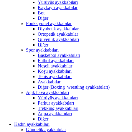
Yürüyüş ayakkabıları
Kaykaylı ayakkabılar
Bot
Diğer
Fonksiyonel ayakkabılar
Diyabetik ayakkabılar
Ortopetik ayakkabılar
Güvenlik ayakkabıları
Diğer
Spor ayakkabıları
Basketbol ayakkabıları
Futbol ayakkabıları
Neşeli ayakkabılar
Koşu ayakkabıları
Tenis ayakkabıları
Ayakkabılar
Diğer (Boxing_wrestling ayakkabıları)
Açık hava ayakkabıları
Yürüyüş ayakkabıları
Parkur ayakkabıları
Trekking ayakkabıları
Aqua ayakkabıları
Diğer
Kadın ayakkabıları
Gündelik ayakkabılar