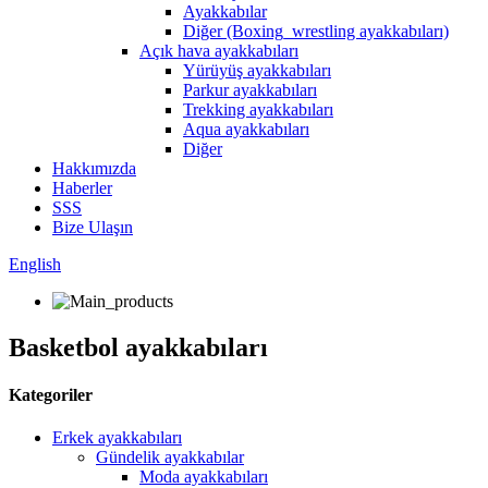
Ayakkabılar
Diğer (Boxing_wrestling ayakkabıları)
Açık hava ayakkabıları
Yürüyüş ayakkabıları
Parkur ayakkabıları
Trekking ayakkabıları
Aqua ayakkabıları
Diğer
Hakkımızda
Haberler
SSS
Bize Ulaşın
English
Basketbol ayakkabıları
Kategoriler
Erkek ayakkabıları
Gündelik ayakkabılar
Moda ayakkabıları