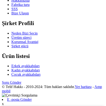
Hakkımızda
Fabrika turu
SSS
Bize Ulaşın
Şirket Profili
Neden Bizi Seçin
Üretim süreci
Kurumsal Avantaj
Şirket gücü
Ürün listesi
Erkek ayakkabıları
Kadın ayakkabıları
Çocuk ayakkabıları
Soru Gönder
© Telif Hakkı - 2010-2024: Tüm hakları saklıdır.
Yer haritası
-
Amp
mobil
E -posta Gönder
x